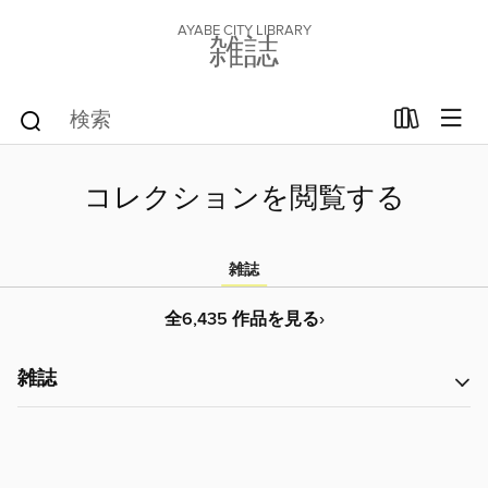
AYABE CITY LIBRARY
雑誌
コレクションを閲覧する
雑誌
全6,435 作品を見る›
雑誌