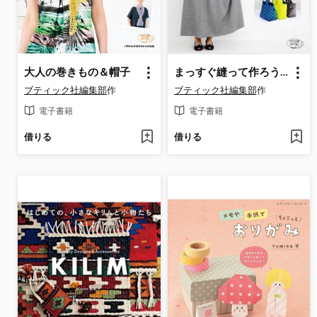
大人の巻きもの＆帽子
まっすぐ縫って作ろう!服＆バッグ
ブティック社編集部
作
ブティック社編集部
作
電子書籍
電子書籍
借りる
借りる