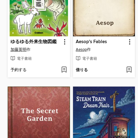
ゆるゆる外来生物図鑑
Aesop's Fables
加藤英明
作
Aesop
作
電子書籍
電子書籍
予約する
借りる