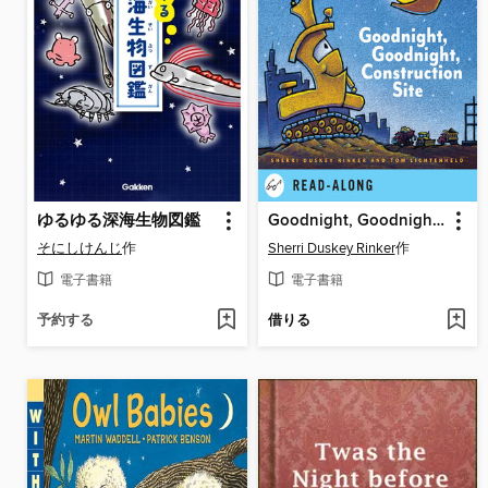
ゆるゆる深海生物図鑑
Goodnight, Goodnight Construction Site
そにしけんじ
作
Sherri Duskey Rinker
作
電子書籍
電子書籍
予約する
借りる