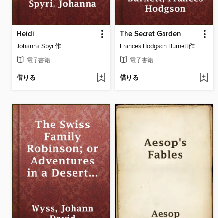
Heidi
The Secret Garden
Johanna Spyri
作
Frances Hodgson Burnett
作
電子書籍
電子書籍
借りる
借りる