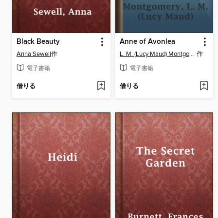
Black Beauty
Anne of Avonlea
Anna Sewell
作
L. M. (Lucy Maud) Montgomery
作
電子書籍
電子書籍
借りる
借りる