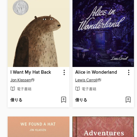
I Want My Hat Back
Alice in Wonderland
Jon Klassen
作
Lewis Carroll
作
電子書籍
電子書籍
借りる
借りる