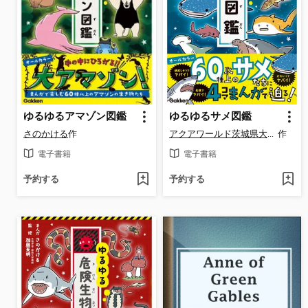
ゆるゆるアマゾン図鑑
ゆるゆるサメ図鑑
さのかける
作
アクアワールド茨城県大洗水族館
作
電子書籍
電子書籍
予約する
予約する