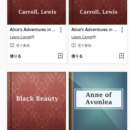
Alice's Adventures in Wonderland
Alice's Adventures in Wonderland
Lewis Carroll
作
Lewis Carroll
作
電子書籍
電子書籍
借りる
借りる