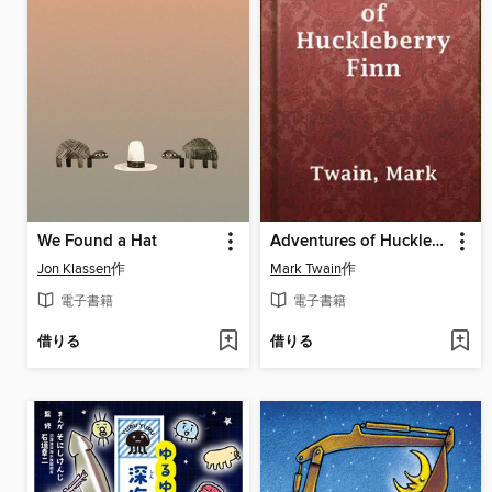
We Found a Hat
Adventures of Huckleberry Finn
Jon Klassen
作
Mark Twain
作
電子書籍
電子書籍
借りる
借りる